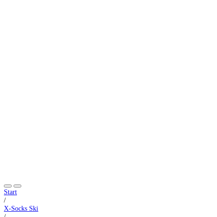
Start
/
X-Socks Ski
/