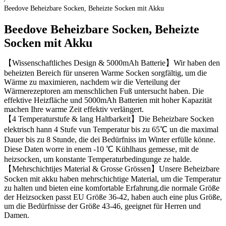
Beedove Beheizbare Socken, Beheizte Socken mit Akku
Beedove Beheizbare Socken, Beheizte
Socken mit Akku
【Wissenschaftliches Design & 5000mAh Batterie】Wir haben den
beheizten Bereich für unseren Warme Socken sorgfältig, um die
Wärme zu maximieren, nachdem wir die Verteilung der
Wärmerezeptoren am menschlichen Fuß untersucht haben. Die
effektive Heizfläche und 5000mAh Batterien mit hoher Kapazität
machen Ihre warme Zeit effektiv verlängert.
【4 Temperaturstufe & lang Haltbarkeit】Die Beheizbare Socken
elektrisch hann 4 Stufe vun Temperatur bis zu 65℃ un die maximal
Dauer bis zu 8 Stunde, die dei Bedürfniss im Winter erfülle könne.
Diese Daten worre in enem -10 ℃ Kühlhaus gemesse, mit de
heizsocken, um konstante Temperaturbedingunge ze halde.
【Mehrschichtijes Material & Grosse Grössen】Unsere Beheizbare
Socken mit akku haben mehrschichtige Material, um die Temperatur
zu halten und bieten eine komfortable Erfahrung.die normale Größe
der Heizsocken passt EU Größe 36-42, haben auch eine plus Größe,
um die Bedürfnisse der Größe 43-46, geeignet für Herren und
Damen.