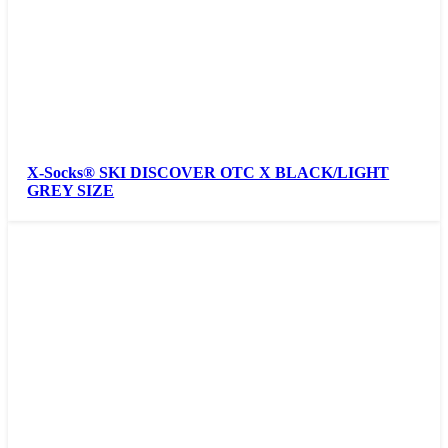
X-Socks® SKI DISCOVER OTC X BLACK/LIGHT
GREY SIZE