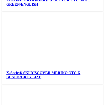
X-Socks® SNOWBOARD DISCOVER OTC SAGE
GREEN/ENGLISH
X-Socks® SKI DISCOVER MERINO OTC X
BLACK/GREY SIZE