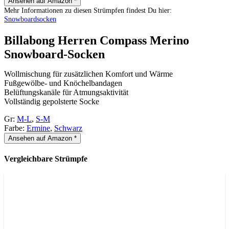
Ansehen auf Amazon *
Mehr Informationen zu diesen Strümpfen findest Du hier:
Snowboardsocken
Billabong Herren Compass Merino
Snowboard-Socken
Wollmischung für zusätzlichen Komfort und Wärme
Fußgewölbe- und Knöchelbandagen
Belüftungskanäle für Atmungsaktivität
Vollständig gepolsterte Socke
Gr:
M-L
,
S-M
Farbe:
Ermine
,
Schwarz
Ansehen auf Amazon *
Vergleichbare Strümpfe