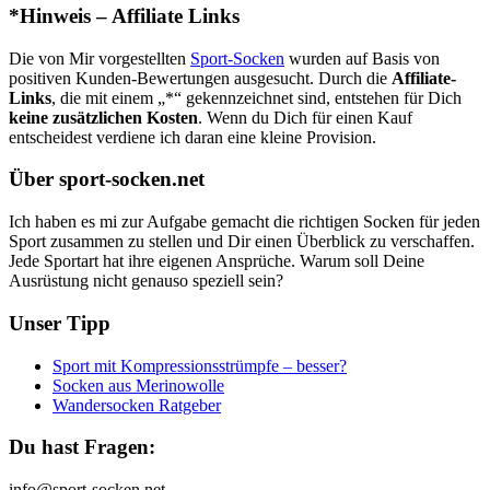
*Hinweis – Affiliate Links
Die von Mir vorgestellten
Sport-Socken
wurden auf Basis von
positiven Kunden-Bewertungen ausgesucht. Durch die
Affiliate-
Links
, die mit einem „*“ gekennzeichnet sind, entstehen für Dich
keine zusätzlichen Kosten
. Wenn du Dich für einen Kauf
entscheidest verdiene ich daran eine kleine Provision.
Über sport-socken.net
Ich haben es mi zur Aufgabe gemacht die richtigen Socken für jeden
Sport zusammen zu stellen und Dir einen Überblick zu verschaffen.
Jede Sportart hat ihre eigenen Ansprüche. Warum soll Deine
Ausrüstung nicht genauso speziell sein?
Unser Tipp
Sport mit Kompressionsstrümpfe – besser?
Socken aus Merinowolle
Wandersocken Ratgeber
Du hast Fragen:
info@sport-socken.net