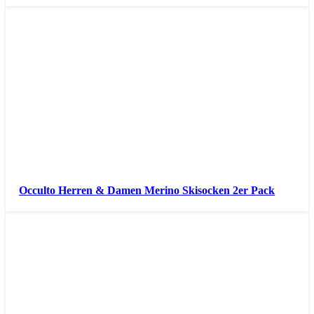
Occulto Herren & Damen Merino Skisocken 2er Pack