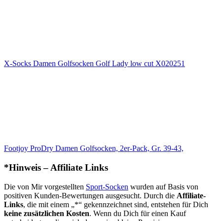
X-Socks Damen Golfsocken Golf Lady low cut X020251
Footjoy ProDry Damen Golfsocken, 2er-Pack, Gr. 39-43,
*Hinweis – Affiliate Links
Die von Mir vorgestellten
Sport-Socken
wurden auf Basis von
positiven Kunden-Bewertungen ausgesucht. Durch die
Affiliate-
Links
, die mit einem „*“ gekennzeichnet sind, entstehen für Dich
keine zusätzlichen Kosten
. Wenn du Dich für einen Kauf