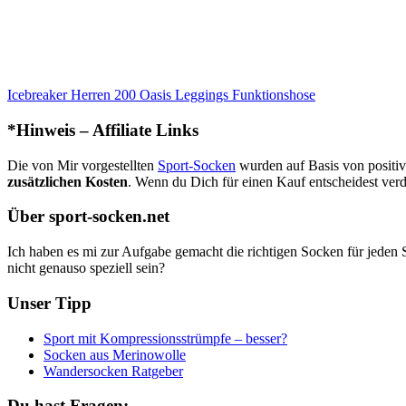
Icebreaker Herren 200 Oasis Leggings Funktionshose
*Hinweis – Affiliate Links
Die von Mir vorgestellten
Sport-Socken
wurden auf Basis von posit
zusätzlichen Kosten
. Wenn du Dich für einen Kauf entscheidest verdi
Über sport-socken.net
Ich haben es mi zur Aufgabe gemacht die richtigen Socken für jeden 
nicht genauso speziell sein?
Unser Tipp
Sport mit Kompressionsstrümpfe – besser?
Socken aus Merinowolle
Wandersocken Ratgeber
Du hast Fragen: