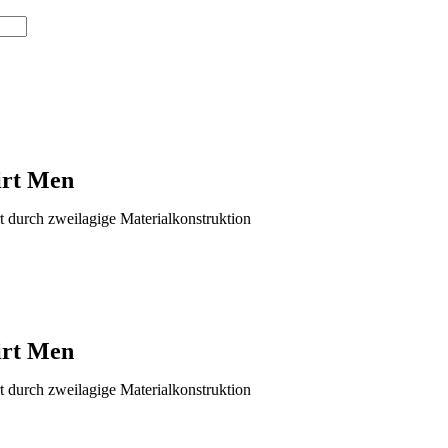
irt Men
t durch zweilagige Materialkonstruktion
irt Men
t durch zweilagige Materialkonstruktion