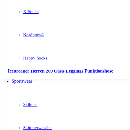
X-Socks
Nordhorn®
Happy Socks
Icebreaker Herren 200 Oasis Leggings Funktionshose
Sportswear
Skihose
Skiunterwäsche