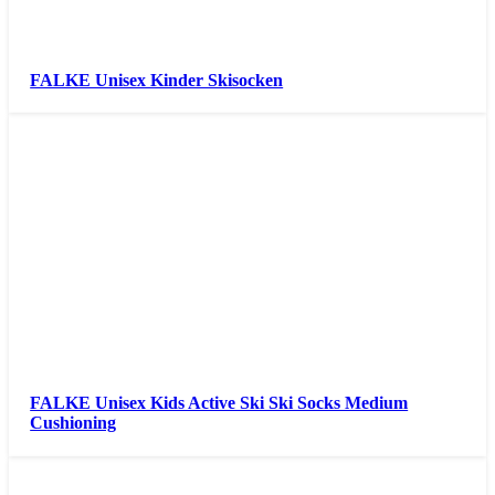
FALKE Unisex Kinder Skisocken
FALKE Unisex Kids Active Ski Ski Socks Medium
Cushioning