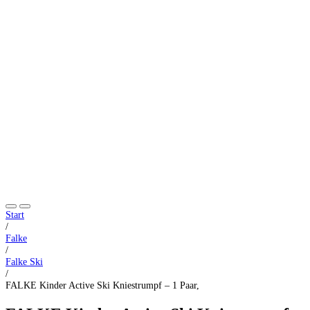
Start
/
Falke
/
Falke Ski
/
FALKE Kinder Active Ski Kniestrumpf – 1 Paar,