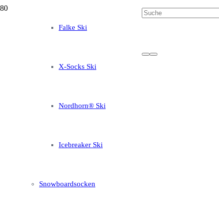
Falke Ski
X-Socks Ski
Nordhorn® Ski
Icebreaker Ski
Snowboardsocken