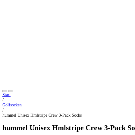
Start
/
Golfsocken
/
hummel Unisex Hmlstripe Crew 3-Pack Socks
hummel Unisex Hmlstripe Crew 3-Pack So