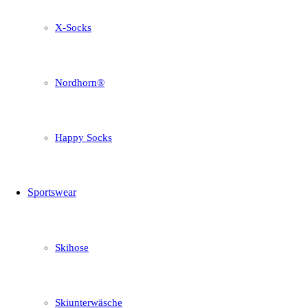
X-Socks
Nordhorn®
Happy Socks
Sportswear
Skihose
Skiunterwäsche