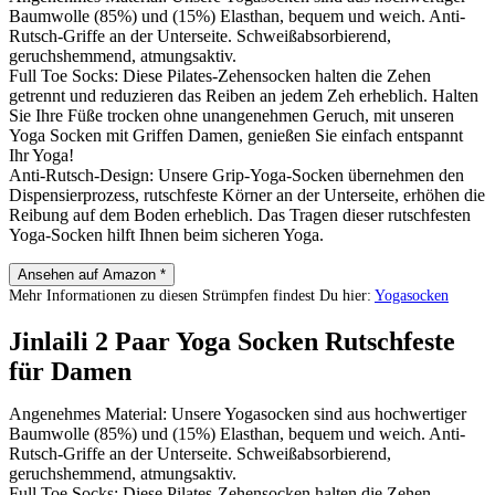
Baumwolle (85%) und (15%) Elasthan, bequem und weich. Anti-
Rutsch-Griffe an der Unterseite. Schweißabsorbierend,
geruchshemmend, atmungsaktiv.
Full Toe Socks: Diese Pilates-Zehensocken halten die Zehen
getrennt und reduzieren das Reiben an jedem Zeh erheblich. Halten
Sie Ihre Füße trocken ohne unangenehmen Geruch, mit unseren
Yoga Socken mit Griffen Damen, genießen Sie einfach entspannt
Ihr Yoga!
Anti-Rutsch-Design: Unsere Grip-Yoga-Socken übernehmen den
Dispensierprozess, rutschfeste Körner an der Unterseite, erhöhen die
Reibung auf dem Boden erheblich. Das Tragen dieser rutschfesten
Yoga-Socken hilft Ihnen beim sicheren Yoga.
Ansehen auf Amazon *
Mehr Informationen zu diesen Strümpfen findest Du hier:
Yogasocken
Jinlaili 2 Paar Yoga Socken Rutschfeste
für Damen
Angenehmes Material: Unsere Yogasocken sind aus hochwertiger
Baumwolle (85%) und (15%) Elasthan, bequem und weich. Anti-
Rutsch-Griffe an der Unterseite. Schweißabsorbierend,
geruchshemmend, atmungsaktiv.
Full Toe Socks: Diese Pilates-Zehensocken halten die Zehen