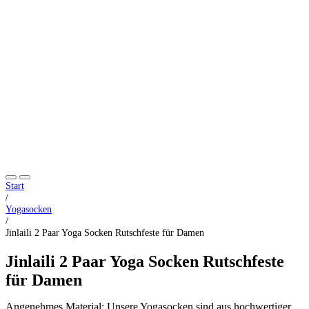
Start
/
Yogasocken
/
Jinlaili 2 Paar Yoga Socken Rutschfeste für Damen
Jinlaili 2 Paar Yoga Socken Rutschfeste
für Damen
Angenehmes Material: Unsere Yogasocken sind aus hochwertiger