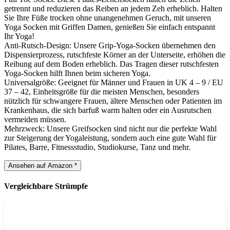
getrennt und reduzieren das Reiben an jedem Zeh erheblich. Halten
Sie Ihre Füße trocken ohne unangenehmen Geruch, mit unseren
Yoga Socken mit Griffen Damen, genießen Sie einfach entspannt
Ihr Yoga!
Anti-Rutsch-Design: Unsere Grip-Yoga-Socken übernehmen den
Dispensierprozess, rutschfeste Körner an der Unterseite, erhöhen die
Reibung auf dem Boden erheblich. Das Tragen dieser rutschfesten
Yoga-Socken hilft Ihnen beim sicheren Yoga.
Universalgröße: Geeignet für Männer und Frauen in UK 4 – 9 / EU
37 – 42, Einheitsgröße für die meisten Menschen, besonders
nützlich für schwangere Frauen, ältere Menschen oder Patienten im
Krankenhaus, die sich barfuß warm halten oder ein Ausrutschen
vermeiden müssen.
Mehrzweck: Unsere Greifsocken sind nicht nur die perfekte Wahl
zur Steigerung der Yogaleistung, sondern auch eine gute Wahl für
Pilates, Barre, Fitnessstudio, Studiokurse, Tanz und mehr.
Ansehen auf Amazon *
Vergleichbare Strümpfe