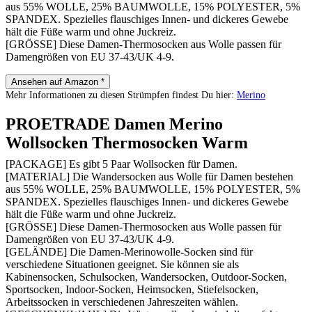
aus 55% WOLLE, 25% BAUMWOLLE, 15% POLYESTER, 5%
SPANDEX. Spezielles flauschiges Innen- und dickeres Gewebe
hält die Füße warm und ohne Juckreiz.
[GRÖSSE] Diese Damen-Thermosocken aus Wolle passen für
Damengrößen von EU 37-43/UK 4-9.
Ansehen auf Amazon *
Mehr Informationen zu diesen Strümpfen findest Du hier:
Merino
PROETRADE Damen Merino
Wollsocken Thermosocken Warm
[PACKAGE] Es gibt 5 Paar Wollsocken für Damen.
[MATERIAL] Die Wandersocken aus Wolle für Damen bestehen
aus 55% WOLLE, 25% BAUMWOLLE, 15% POLYESTER, 5%
SPANDEX. Spezielles flauschiges Innen- und dickeres Gewebe
hält die Füße warm und ohne Juckreiz.
[GRÖSSE] Diese Damen-Thermosocken aus Wolle passen für
Damengrößen von EU 37-43/UK 4-9.
[GELÄNDE] Die Damen-Merinowolle-Socken sind für
verschiedene Situationen geeignet. Sie können sie als
Kabinensocken, Schulsocken, Wandersocken, Outdoor-Socken,
Sportsocken, Indoor-Socken, Heimsocken, Stiefelsocken,
Arbeitssocken in verschiedenen Jahreszeiten wählen.