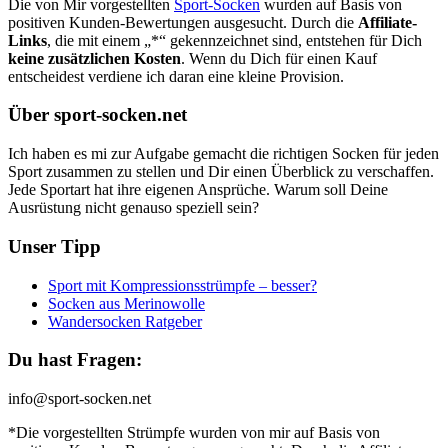
Die von Mir vorgestellten
Sport-Socken
wurden auf Basis von
positiven Kunden-Bewertungen ausgesucht. Durch die
Affiliate-
Links
, die mit einem „*“ gekennzeichnet sind, entstehen für Dich
keine zusätzlichen Kosten
. Wenn du Dich für einen Kauf
entscheidest verdiene ich daran eine kleine Provision.
Über sport-socken.net
Ich haben es mi zur Aufgabe gemacht die richtigen Socken für jeden
Sport zusammen zu stellen und Dir einen Überblick zu verschaffen.
Jede Sportart hat ihre eigenen Ansprüche. Warum soll Deine
Ausrüstung nicht genauso speziell sein?
Unser Tipp
Sport mit Kompressionsstrümpfe – besser?
Socken aus Merinowolle
Wandersocken Ratgeber
Du hast Fragen:
info@sport-socken.net
*Die vorgestellten Strümpfe wurden von mir auf Basis von