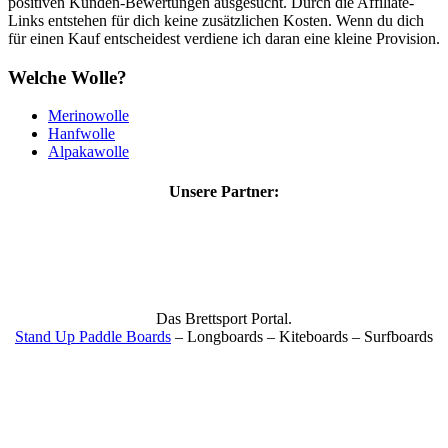
positiven Kunden-Bewertungen ausgesucht. Durch die Affiliate-
Links entstehen für dich keine zusätzlichen Kosten. Wenn du dich
für einen Kauf entscheidest verdiene ich daran eine kleine Provision.
Welche Wolle?
Merinowolle
Hanfwolle
Alpakawolle
Unsere Partner:
Das Brettsport Portal.
Stand Up Paddle Boards
– Longboards – Kiteboards – Surfboards