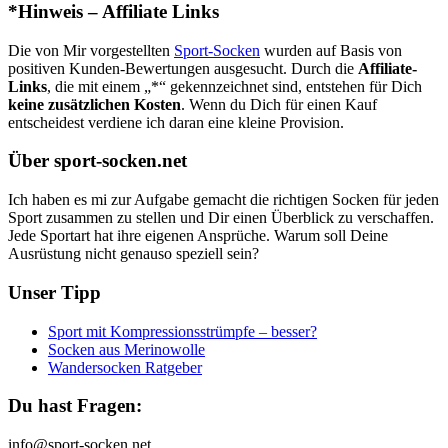
*Hinweis – Affiliate Links
Die von Mir vorgestellten
Sport-Socken
wurden auf Basis von
positiven Kunden-Bewertungen ausgesucht. Durch die
Affiliate-
Links
, die mit einem „*“ gekennzeichnet sind, entstehen für Dich
keine zusätzlichen Kosten
. Wenn du Dich für einen Kauf
entscheidest verdiene ich daran eine kleine Provision.
Über sport-socken.net
Ich haben es mi zur Aufgabe gemacht die richtigen Socken für jeden
Sport zusammen zu stellen und Dir einen Überblick zu verschaffen.
Jede Sportart hat ihre eigenen Ansprüche. Warum soll Deine
Ausrüstung nicht genauso speziell sein?
Unser Tipp
Sport mit Kompressionsstrümpfe – besser?
Socken aus Merinowolle
Wandersocken Ratgeber
Du hast Fragen:
info@sport-socken.net