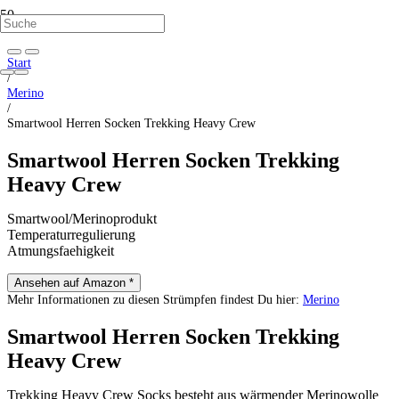
Start
/
Merino
/
Smartwool Herren Socken Trekking Heavy Crew
Smartwool Herren Socken Trekking
Heavy Crew
Smartwool/Merinoprodukt
Temperaturregulierung
Atmungsfaehigkeit
Ansehen auf Amazon *
Mehr Informationen zu diesen Strümpfen findest Du hier:
Merino
Smartwool Herren Socken Trekking
Heavy Crew
Trekking Heavy Crew Socks besteht aus wärmender Merinowolle