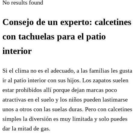
No results found
Consejo de un experto: calcetines
con tachuelas para el patio
interior
Si el clima no es el adecuado, a las familias les gusta
ir al patio interior con sus hijos. Los zapatos suelen
estar prohibidos allí porque dejan marcas poco
atractivas en el suelo y los niños pueden lastimarse
unos a otros con las suelas duras. Pero con calcetines
simples la diversión es muy limitada y solo puedes
dar la mitad de gas.