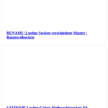
BENAMI | Lustige Socken verschiedene Muster |
Baumwollsocken
SATINIOR Lustige Unisex Weihnachtssocken Als