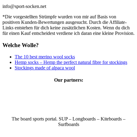
info@sport-socken.net
*Die vorgestellten Strümpfe wurden von mir auf Basis von
positiven Kunden-Bewertungen ausgesucht. Durch die Affiliate-
Links entstehen für dich keine zusätzlichen Kosten. Wenn du dich
für einen Kauf entscheidest verdiene ich daran eine kleine Provision.
Welche Wolle?
The 10 best merino wool socks
Hemp socks – Hemp the perfect natural fibre for stockings
Stockings made of alpaca wool
Our partners:
The board sports portal. SUP – Longboards – Kiteboards –
Surfboards