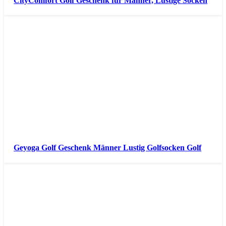
CityComfort Golf Geschenk für Männer, Lustige Socken
Geyoga Golf Geschenk Männer Lustig Golfsocken Golf