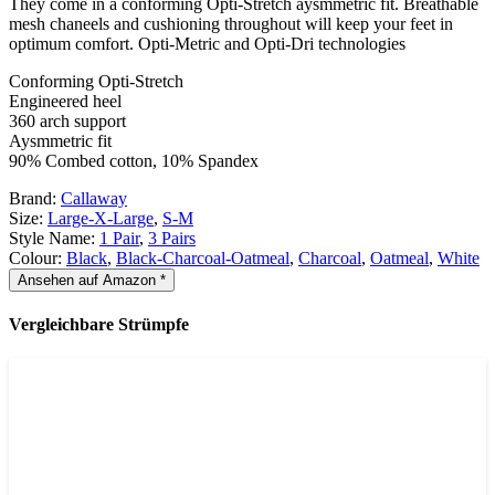
They come in a conforming Opti-Stretch aysmmetric fit. Breathable
mesh chaneels and cushioning throughout will keep your feet in
optimum comfort. Opti-Metric and Opti-Dri technologies
Conforming Opti-Stretch
Engineered heel
360 arch support
Aysmmetric fit
90% Combed cotton, 10% Spandex
Brand:
Callaway
Size:
Large-X-Large
,
S-M
Style Name:
1 Pair
,
3 Pairs
Colour:
Black
,
Black-Charcoal-Oatmeal
,
Charcoal
,
Oatmeal
,
White
Ansehen auf Amazon *
Vergleichbare Strümpfe