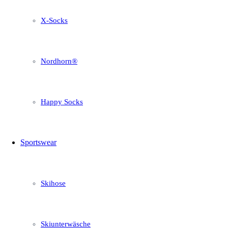
X-Socks
Nordhorn®
Happy Socks
Sportswear
Skihose
Skiunterwäsche