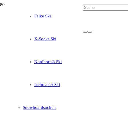
Falke Ski
X-Socks Ski
Nordhorn® Ski
Icebreaker Ski
Snowboardsocken