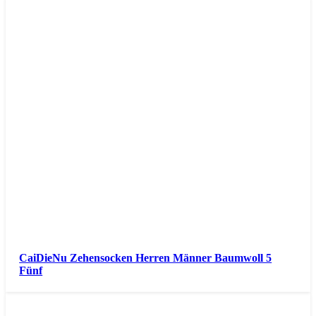
CaiDieNu Zehensocken Herren Männer Baumwoll 5
Fünf