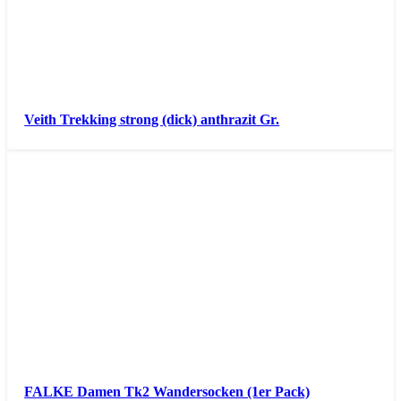
Veith Trekking strong (dick) anthrazit Gr.
FALKE Damen Tk2 Wandersocken (1er Pack)