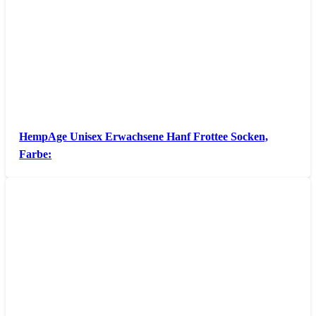
HempAge Unisex Erwachsene Hanf Frottee Socken,
Farbe: