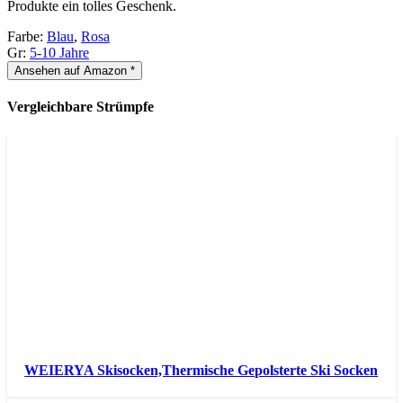
Produkte ein tolles Geschenk.
Farbe:
Blau
,
Rosa
Gr:
5-10 Jahre
Ansehen auf Amazon *
Vergleichbare Strümpfe
WEIERYA Skisocken,Thermische Gepolsterte Ski Socken