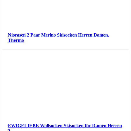
Niorasen 2 Paar Merino Skisocken Herren Damen,
Thermo
EWIGELIEBE Wollsocken Skisocken für Damen Herren
2