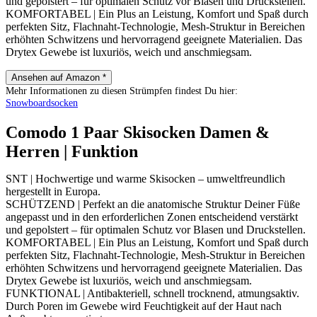
und gepolstert – für optimalen Schutz vor Blasen und Druckstellen.
KOMFORTABEL | Ein Plus an Leistung, Komfort und Spaß durch
perfekten Sitz, Flachnaht-Technologie, Mesh-Struktur in Bereichen
erhöhten Schwitzens und hervorragend geeignete Materialien. Das
Drytex Gewebe ist luxuriös, weich und anschmiegsam.
Ansehen auf Amazon *
Mehr Informationen zu diesen Strümpfen findest Du hier:
Snowboardsocken
Comodo 1 Paar Skisocken Damen &
Herren | Funktion
SNT | Hochwertige und warme Skisocken – umweltfreundlich
hergestellt in Europa.
SCHÜTZEND | Perfekt an die anatomische Struktur Deiner Füße
angepasst und in den erforderlichen Zonen entscheidend verstärkt
und gepolstert – für optimalen Schutz vor Blasen und Druckstellen.
KOMFORTABEL | Ein Plus an Leistung, Komfort und Spaß durch
perfekten Sitz, Flachnaht-Technologie, Mesh-Struktur in Bereichen
erhöhten Schwitzens und hervorragend geeignete Materialien. Das
Drytex Gewebe ist luxuriös, weich und anschmiegsam.
FUNKTIONAL | Antibakteriell, schnell trocknend, atmungsaktiv.
Durch Poren im Gewebe wird Feuchtigkeit auf der Haut nach