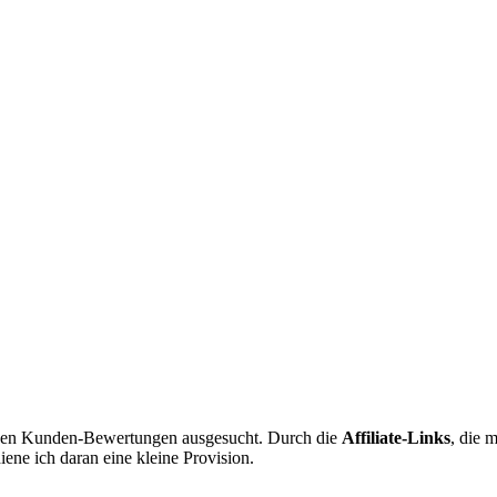
iven Kunden-Bewertungen ausgesucht. Durch die
Affiliate-Links
, die 
ene ich daran eine kleine Provision.