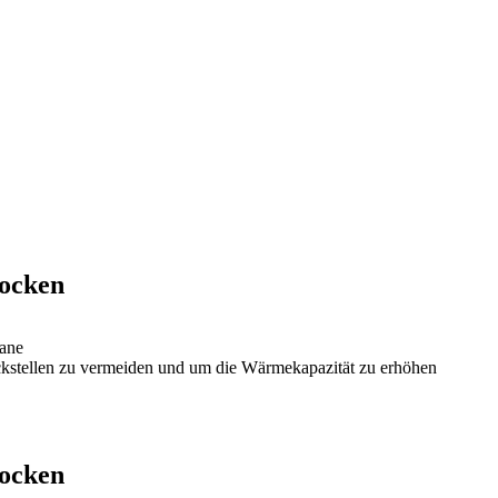
Socken
tane
ckstellen zu vermeiden und um die Wärmekapazität zu erhöhen
Socken