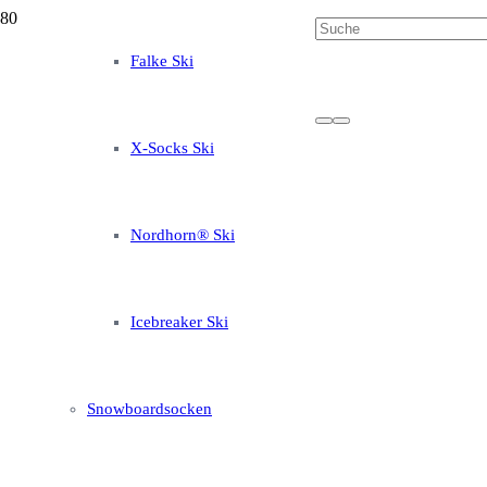
Falke Ski
X-Socks Ski
Nordhorn® Ski
Icebreaker Ski
Snowboardsocken