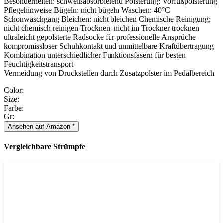
Besonderheiten: schweißabsorbierend Polsterung: Vorfußpolsterung
Pflegehinweise Bügeln: nicht bügeln Waschen: 40°C
Schonwaschgang Bleichen: nicht bleichen Chemische Reinigung:
nicht chemisch reinigen Trocknen: nicht im Trockner trocknen
ultraleicht gepolsterte Radsocke für professionelle Ansprüche
kompromissloser Schuhkontakt und unmittelbare Kraftübertragung
Kombination unterschiedlicher Funktionsfasern für besten
Feuchtigkeitstransport
Vermeidung von Druckstellen durch Zusatzpolster im Pedalbereich
Color:
Size:
Farbe:
Gr:
Ansehen auf Amazon *
Vergleichbare Strümpfe