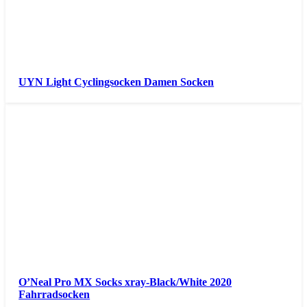
UYN Light Cyclingsocken Damen Socken
O’Neal Pro MX Socks xray-Black/White 2020
Fahrradsocken