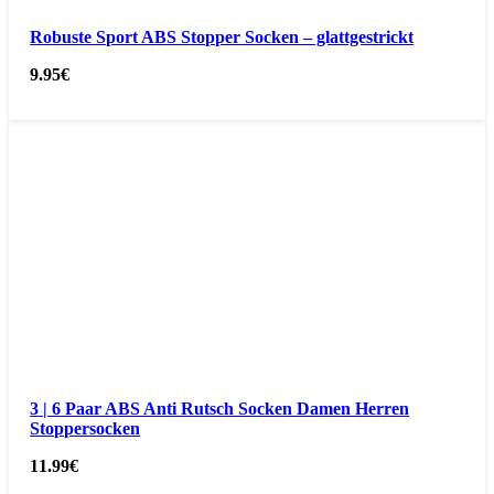
Robuste Sport ABS Stopper Socken – glattgestrickt
9.95
€
3 | 6 Paar ABS Anti Rutsch Socken Damen Herren
Stoppersocken
11.99
€