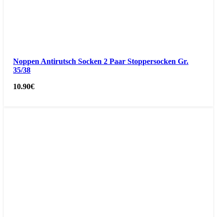
Noppen Antirutsch Socken 2 Paar Stoppersocken Gr.
35/38
10.90
€