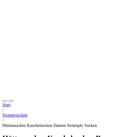
Start
/
Stoppersocken
/
Hüttensocken Kuschelsocken Damen Strümpfe Socken