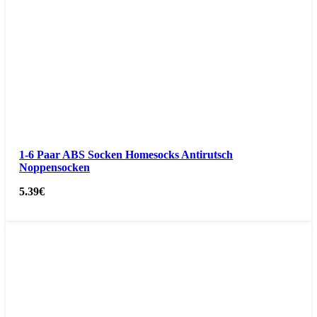
1-6 Paar ABS Socken Homesocks Antirutsch
Noppensocken
5.39
€