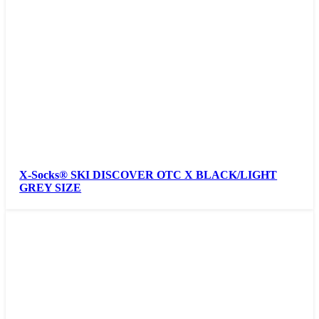
X-Socks® SKI DISCOVER OTC X BLACK/LIGHT
GREY SIZE