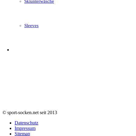
Skiunterwäsche
Sleeves
© sport-socken.net seit 2013
Datenschutz
Impressum
Sitemap