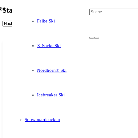
Stance
Falke Ski
X-Socks Ski
Nordhorn® Ski
Icebreaker Ski
Snowboardsocken