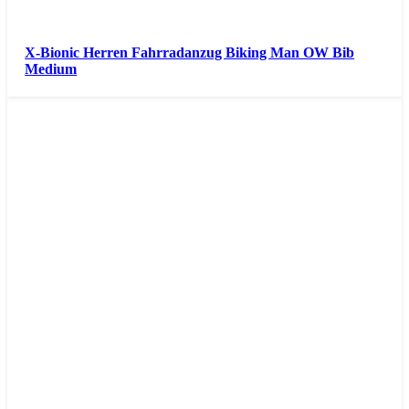
X-Bionic Herren Fahrradanzug Biking Man OW Bib
Medium