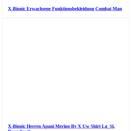
X-Bionic Erwachsene Funktionsbekleidung Combat Man
X-Bionic Herren Apani Merino By X Uw Shirt Lg_Sl.