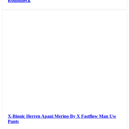
Roundneck
X-Bionic Herren Apani Merino By X Fastflow Man Uw
Pants