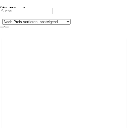
X-Bionic