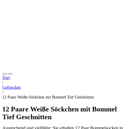
Start
/
Golfsocken
/
12 Paare Weiße Söckchen mit Bommel Tief Geschnitten
12 Paare Weiße Söckchen mit Bommel
Tief Geschnitten
Ausreichend und vielfältig: Sie erhalten 12 Paar Bommelsocken in