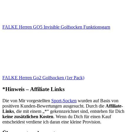
FALKE Herren GO5 Invisible Golfsocken Funktionsgarn
FALKE Herren Go2 Golfsocken (1er Pack)
*Hinweis – Affiliate Links
Die von Mir vorgestellten
Sport-Socken
wurden auf Basis von
positiven Kunden-Bewertungen ausgesucht. Durch die
Affiliate-
Links
, die mit einem „*“ gekennzeichnet sind, entstehen für Dich
keine zusätzlichen Kosten
. Wenn du Dich für einen Kauf
entscheidest verdiene ich daran eine kleine Provision.