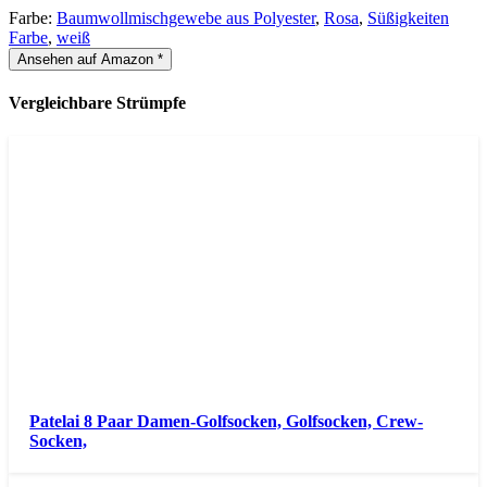
Farbe:
Baumwollmischgewebe aus Polyester
,
Rosa
,
Süßigkeiten
Farbe
,
weiß
Ansehen auf Amazon *
Vergleichbare Strümpfe
Patelai 8 Paar Damen-Golfsocken, Golfsocken, Crew-
Socken,