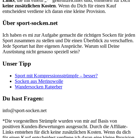
Links
, die mit einem „*“ gekennzeichnet sind, entstehen für Dich
keine zusätzlichen Kosten
. Wenn du Dich für einen Kauf
entscheidest verdiene ich daran eine kleine Provision.
Über sport-socken.net
Ich haben es mi zur Aufgabe gemacht die richtigen Socken für jeden
Sport zusammen zu stellen und Dir einen Überblick zu verschaffen.
Jede Sportart hat ihre eigenen Ansprüche. Warum soll Deine
Ausrüstung nicht genauso speziell sein?
Unser Tipp
Sport mit Kompressionsstrümpfe – besser?
Socken aus Merinowolle
Wandersocken Ratgeber
Du hast Fragen:
info@sport-socken.net
*Die vorgestellten Strümpfe wurden von mir auf Basis von
positiven Kunden-Bewertungen ausgesucht. Durch die Affiliate-
Links entstehen für dich keine zusätzlichen Kosten. Wenn du dich
für einen Kauf entscheidest verdiene ich daran eine kleine Provision.