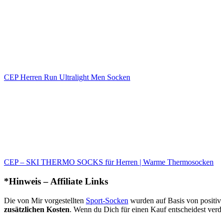
CEP Herren Run Ultralight Men Socken
CEP – SKI THERMO SOCKS für Herren | Warme Thermosocken
*Hinweis – Affiliate Links
Die von Mir vorgestellten
Sport-Socken
wurden auf Basis von posit
zusätzlichen Kosten
. Wenn du Dich für einen Kauf entscheidest verdi