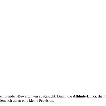
iven Kunden-Bewertungen ausgesucht. Durch die
Affiliate-Links
, die 
ene ich daran eine kleine Provision.