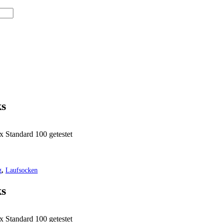
ks
x Standard 100 getestet
g
,
Laufsocken
ks
x Standard 100 getestet