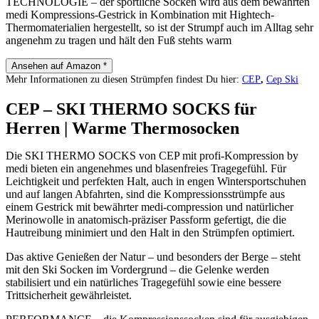
TECHNOLOGIE – der sportliche Socken wird aus dem bewährten
medi Kompressions-Gestrick in Kombination mit Hightech-
Thermomaterialien hergestellt, so ist der Strumpf auch im Alltag sehr
angenehm zu tragen und hält den Fuß stehts warm
Ansehen auf Amazon *
Mehr Informationen zu diesen Strümpfen findest Du hier:
CEP
,
Cep Ski
CEP – SKI THERMO SOCKS für
Herren | Warme Thermosocken
Die SKI THERMO SOCKS von CEP mit profi-Kompression by
medi bieten ein angenehmes und blasenfreies Tragegefühl. Für
Leichtigkeit und perfekten Halt, auch in engen Wintersportschuhen
und auf langen Abfahrten, sind die Kompressionsstrümpfe aus
einem Gestrick mit bewährter medi-compression und natürlicher
Merinowolle in anatomisch-präziser Passform gefertigt, die die
Hautreibung minimiert und den Halt in den Strümpfen optimiert.
Das aktive Genießen der Natur – und besonders der Berge – steht
mit den Ski Socken im Vordergrund – die Gelenke werden
stabilisiert und ein natürliches Tragegefühl sowie eine bessere
Trittsicherheit gewährleistet.